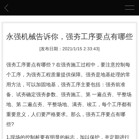
永强机械告诉你，强夯工序要点有哪些
[发布日期：2021/1/15 2:33:43]
强夯工序要点有哪些？在强夯施工过程中，要注意控制每
个工序，为强夯工程质量提供保障。强夯是地基处理的常
用方法，可以加固地基，强夯工序主要包括：强夯前准
备、试夯确定强夯参数、强夯施工、第 一遍点夯、平整场
地、第 二遍点夯、平整场地、满夯、竣工，每个工序都有
重要意义，人们要严格要求。那么，强夯工序要点有哪
些?
1.现场的控制桩要有明显的标志，加以保护，并定期进行