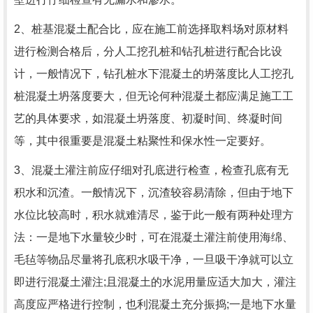
2、桩基混凝土配合比，应在施工前选择取料场对原材料
进行检测合格后，分人工挖孔桩和钻孔桩进行配合比设
计，一般情况下，钻孔桩水下混凝土的坍落度比人工挖孔
桩混凝土坍落度要大，但无论何种混凝土都应满足施工工
艺的具体要求，如混凝土坍落度、初凝时间、终凝时间
等，其中很重要是混凝土粘聚性和保水性一定要好。
3、混凝土灌注前应仔细对孔底进行检查，检查孔底有无
积水和沉渣。一般情况下，沉渣较容易清除，但由于地下
水位比较高时，积水就难清尽，鉴于此一般有两种处理方
法：一是地下水量较少时，可在混凝土灌注前使用海绵、
毛毡等物品尽量将孔底积水吸干净，一旦吸干净就可以立
即进行混凝土灌注;且混凝土的水泥用量应适大加大，灌注
高度应严格进行控制，也利混凝土充分振捣;一是地下水量