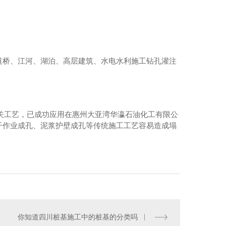
道桥、江河、湖泊、高层建筑、水电水利施工钻孔灌注
相关工艺，已成功应用在惠州大亚湾华瀛石油化工有限公
干作业成孔、泥浆护壁成孔等传统施工工艺容易造成塌
你知道四川桩基施工中的桩基的分类吗