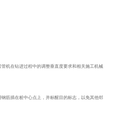
搓管机在钻进过程中的调整垂直度要求和相关施工机械
用钢筋插在桩中心点上，并标醒目的标志，以免其他邻