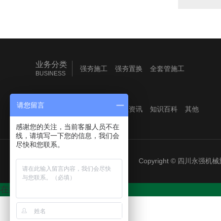
业务分类
强夯施工
强夯置换
全套管施工
BUSINESS
全回转施工
新闻资讯
请您留言
企业头条
行业资讯
知识百科
其他
NEW
感谢您的关注，当前客服人员不在
线，请填写一下您的信息，我们会
尽快和您联系。
Copyright © 四川
在线客服