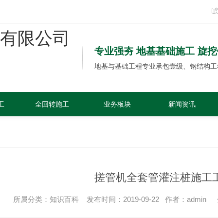
专业强夯 地基基础施工 旋
地基与基础工程专业承包壹级、钢结构工
工
全回转施工
业务板块
新闻资讯
荣誉资质
联系我们
搓管机全套管灌注桩施工
所属分类：知识百科 发布时间：2019-09-22 作者：admin